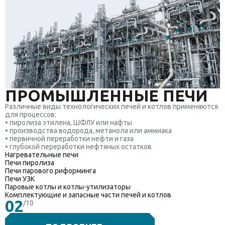
ПРОМЫШЛЕННЫЕ ПЕЧИ
Различные виды технологических печей и котлов применяются
для процессов:
• пиролиза этилена, ШФЛУ или нафты
• производства водорода, метанола или аммиака
• первичной переработки нефти и газа
• глубокой переработки нефтяных остатков
Нагревательные печи
Печи пиролиза
Печи парового риформинга
Печи УЗК
Паровые котлы и котлы-утилизаторы
Комплектующие и запасные части печей и котлов
02
/10