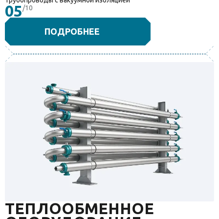
Трубопроводы с вакуумной изоляцией
05
/10
ПОДРОБНЕЕ
ТЕПЛООБМЕННОЕ