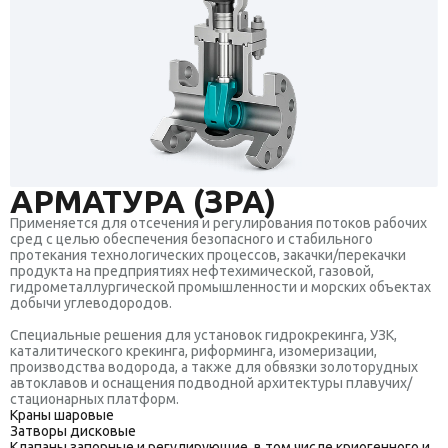
АРМАТУРА (ЗРА)
Применяется для отсечения и регулирования потоков рабочих
сред с целью обеспечения безопасного и стабильного
протекания технологических процессов, закачки/перекачки
продукта на предприятиях нефтехимической, газовой,
гидрометаллургической промышленности и морских объектах
добычи углеводородов.
Специальные решения для установок гидрокрекинга, УЗК,
каталитического крекинга, риформинга, изомеризации,
производства водорода, а также для обвязки золоторудных
автоклавов и оснащения подводной архитектуры плавучих/
стационарных платформ.
Краны шаровые
Затворы дисковые
Клапаны запорные и регулирующие, в том числе криогенного и